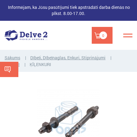
Informējam, ka Jūsu pasūtījumi tiek apstrādāti darba dienās no
plkst. 8.00-17.00.
0
Sākums
Dībeļi, Dībeļnaglas, Enkuri, Stiprinājumi
ENKURI
ĶĪĻENKURI