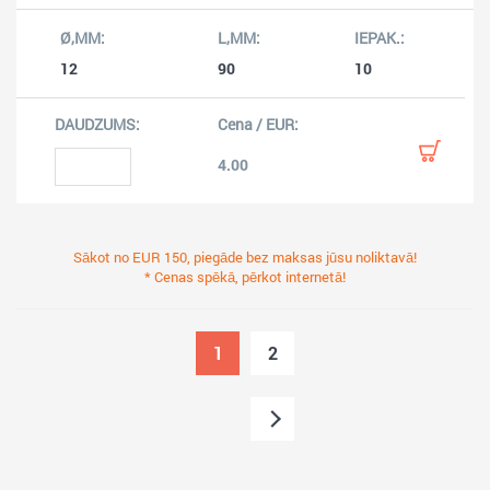
12
90
10
4.00
Sākot no EUR 150, piegāde bez maksas jūsu noliktavā!
* Cenas spēkā, pērkot internetā!
1
2