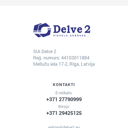
SIA Delve 2
Reģ. numurs: 44103011884
Mellužu iela 17-2, Rīga, Latvija
KONTAKTI
E-veikals:
+371 27790999
Birojs:
+371 29425125
eshop@delve2.eu