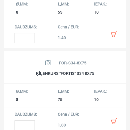
8
55
10
1.40
FOR-S34-8X75
ĶĪĻENKURS "FORTIS" S34 8X75
8
75
10
1.80