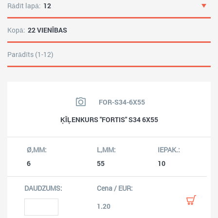
Rādīt lapā:
12
Kopā:
22 VIENĪBAS
Parādīts (1-12)
FOR-S34-6X55
ĶĪĻENKURS "FORTIS" S34 6X55
6
55
10
1.20