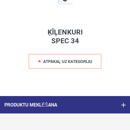
ĶĪĻENKURI
SPEC 34
ATPAKAĻ UZ KATEGORIJU
PRODUKTU MEKLĒŠANA