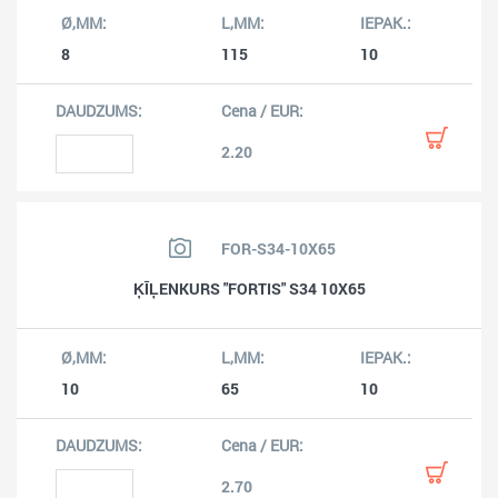
8
115
10
2.20
FOR-S34-10X65
ĶĪĻENKURS "FORTIS" S34 10X65
10
65
10
2.70