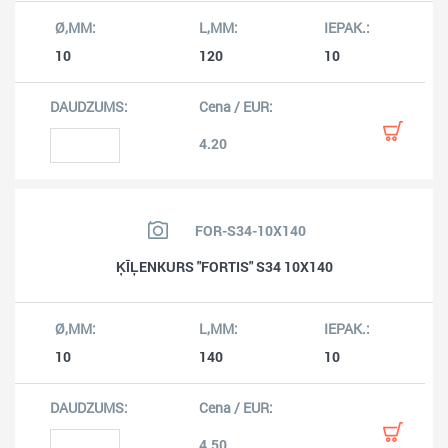
10
120
10
4.20
FOR-S34-10X140
ĶĪĻENKURS "FORTIS" S34 10X140
10
140
10
4.50