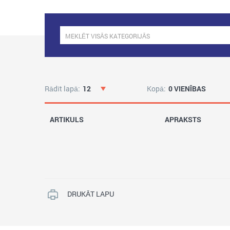
Rādīt lapā:
12
Kopā:
0 VIENĪBAS
ARTIKULS
APRAKSTS
DRUKĀT LAPU