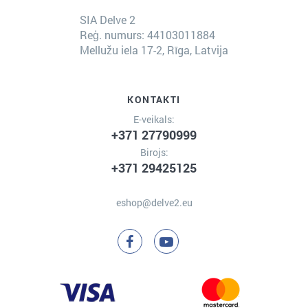
SIA Delve 2
Reģ. numurs: 44103011884
Mellužu iela 17-2, Rīga, Latvija
KONTAKTI
E-veikals:
+371 27790999
Birojs:
+371 29425125
eshop@delve2.eu