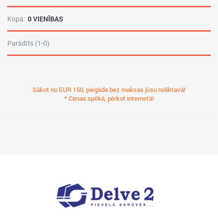
Kopā:
0 VIENĪBAS
Parādīts (1-0)
Sākot no EUR 150, piegāde bez maksas jūsu noliktavā!
* Cenas spēkā, pērkot internetā!