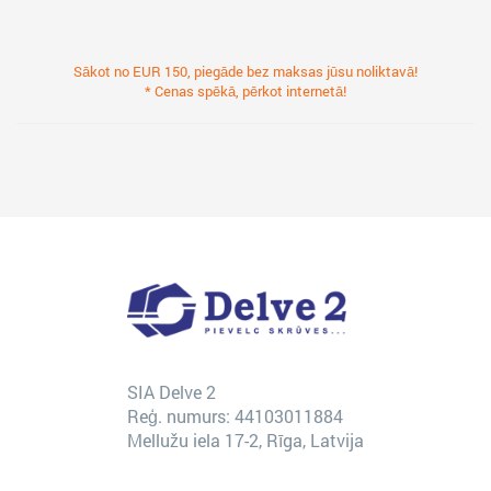
Sākot no EUR 150, piegāde bez maksas jūsu noliktavā!
* Cenas spēkā, pērkot internetā!
SIA Delve 2
Reģ. numurs: 44103011884
Mellužu iela 17-2, Rīga, Latvija