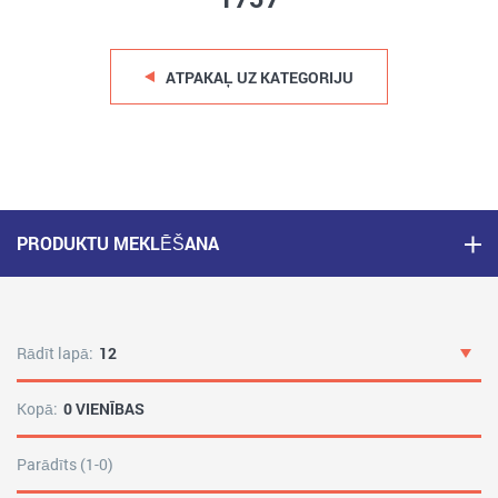
ATPAKAĻ UZ KATEGORIJU
PRODUKTU MEKLĒŠANA
Rādīt lapā:
12
Kopā:
0 VIENĪBAS
Parādīts (1-0)