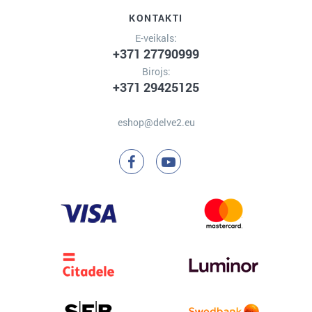
KONTAKTI
E-veikals:
+371 27790999
Birojs:
+371 29425125
eshop@delve2.eu