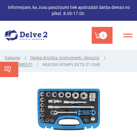
Informējam, ka Jūsu pasūtījumi tiek apstrādāti darba dienās no
plkst. 8.00-17.00.
0
Sākums
Darba drošība, Instrumenti, Abrazīvi
INSTRUMENTI
MUCIŅU KOMPLEKTS 21 GAB.