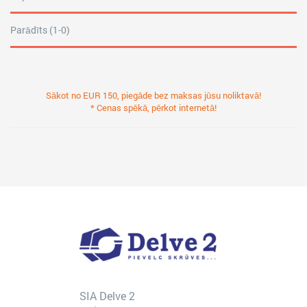
Parādīts (1-0)
Sākot no EUR 150, piegāde bez maksas jūsu noliktavā!
* Cenas spēkā, pērkot internetā!
SIA Delve 2