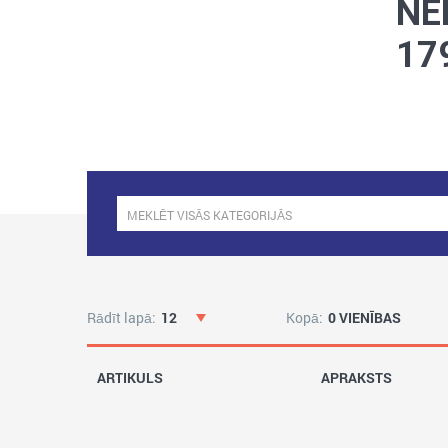
NE
17
Rādīt lapā:
12
Kopā:
0 VIENĪBAS
ARTIKULS
APRAKSTS