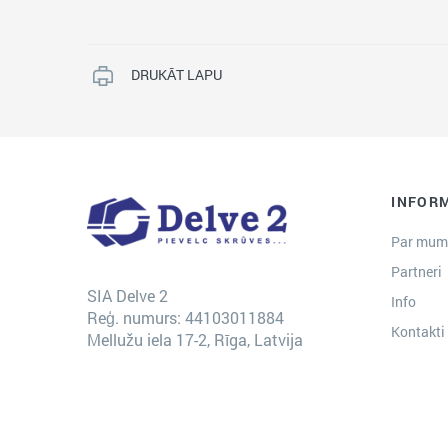
DRUKĀT LAPU
INFOR
Par mum
Partneri
SIA Delve 2
Info
Reģ. numurs: 44103011884
Kontakti
Mellužu iela 17-2, Rīga, Latvija