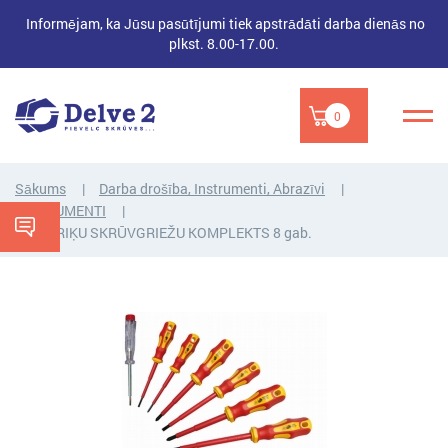
Informējam, ka Jūsu pasūtījumi tiek apstrādāti darba dienās no
plkst. 8.00-17.00.
0
Sākums
Darba drošība, Instrumenti, Abrazīvi
INSTRUMENTI
ELEKTRIĶU SKRŪVGRIEŽU KOMPLEKTS 8 gab.