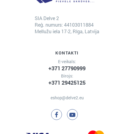
SIA Delve 2
Reģ. numurs: 44103011884
Mellužu iela 17-2, Rīga, Latvija
KONTAKTI
E-veikals:
+371 27790999
Birojs:
+371 29425125
eshop@delve2.eu