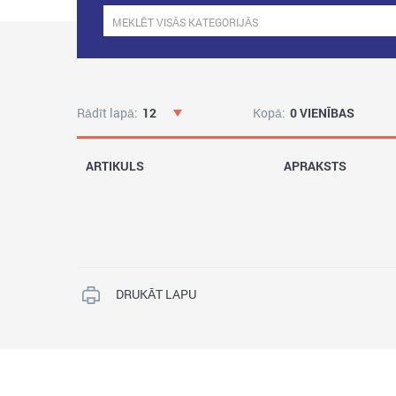
Rādīt lapā:
12
Kopā:
0 VIENĪBAS
ARTIKULS
APRAKSTS
DRUKĀT LAPU