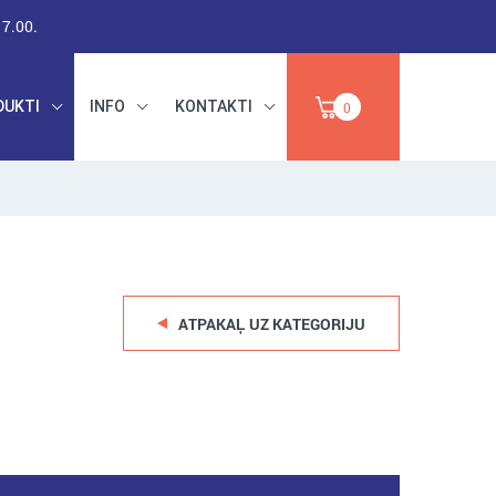
17.00.
DUKTI
INFO
KONTAKTI
0
RŪPNIECISKAIS
DARBA DROŠĪBA,
PAPĪRS,
INSTRUMENTI,
IZPĀRDOŠANA
ABRAZĪVI
ATPAKAĻ UZ KATEGORIJU