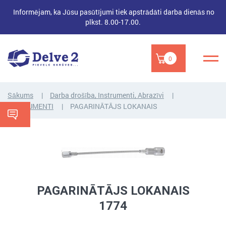
Informējam, ka Jūsu pasūtījumi tiek apstrādāti darba dienās no
plkst. 8.00-17.00.
0
Sākums
Darba drošība, Instrumenti, Abrazīvi
INSTRUMENTI
PAGARINĀTĀJS LOKANAIS
PAGARINĀTĀJS LOKANAIS
1774