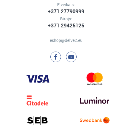
E-veikals:
+371 27790999
Birojs:
+371 29425125
eshop@delve2.eu