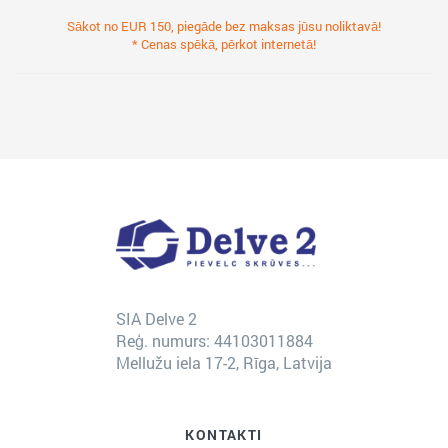
Sākot no EUR 150, piegāde bez maksas jūsu noliktavā!
* Cenas spēkā, pērkot internetā!
SIA Delve 2
Reģ. numurs: 44103011884
Mellužu iela 17-2, Rīga, Latvija
KONTAKTI