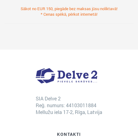
Sākot no EUR 150, piegāde bez maksas jūsu noliktavā!
* Cenas spēkā, pērkot internetā!
SIA Delve 2
Reģ. numurs: 44103011884
Mellužu iela 17-2, Rīga, Latvija
KONTAKTI