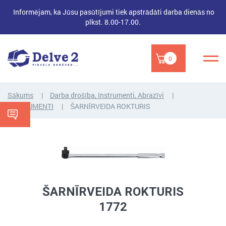
Informējam, ka Jūsu pasūtījumi tiek apstrādāti darba dienās no
plkst. 8.00-17.00.
0
Sākums
Darba drošība, Instrumenti, Abrazīvi
INSTRUMENTI
ŠARNĪRVEIDA ROKTURIS
ŠARNĪRVEIDA ROKTURIS
1772