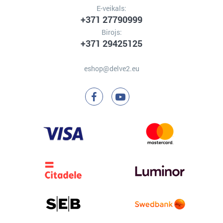
E-veikals:
+371 27790999
Birojs:
+371 29425125
eshop@delve2.eu