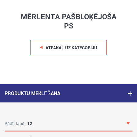
MĒRLENTA PAŠBLOĶĒJOŠA
PS
ATPAKAĻ UZ KATEGORIJU
PRODUKTU MEKLĒŠANA
Rādīt lapā:
12