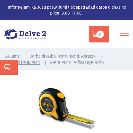
Informējam, ka Jūsu pasūtījumi tiek apstrādāti darba dienās no
plkst. 8.00-17.00.
0
Sākums
Darba drošība, Instrumenti, Abrazīvi
MĒRINSTRUMENTI
MĒRLENTA PAŠBLOĶĒJOŠA