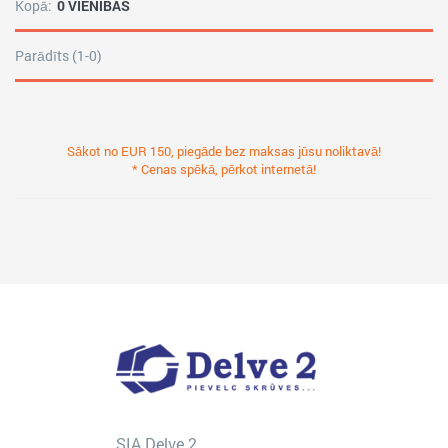
Kopā:
0 VIENĪBAS
Parādīts (1-0)
Sākot no EUR 150, piegāde bez maksas jūsu noliktavā!
* Cenas spēkā, pērkot internetā!
SIA Delve 2