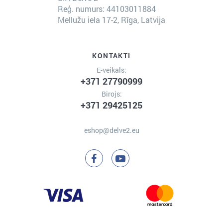
Reģ. numurs: 44103011884
Mellužu iela 17-2, Rīga, Latvija
KONTAKTI
E-veikals:
+371 27790999
Birojs:
+371 29425125
eshop@delve2.eu