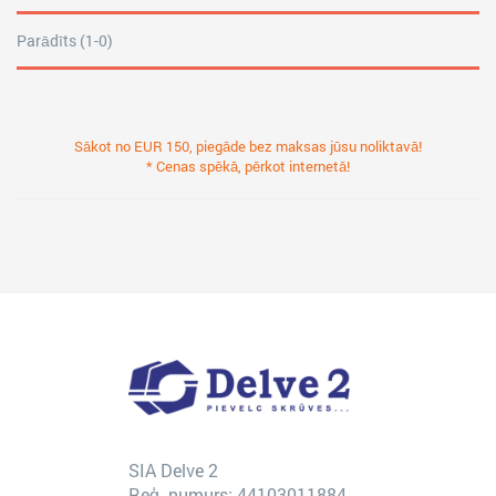
Parādīts (1-0)
Sākot no EUR 150, piegāde bez maksas jūsu noliktavā!
* Cenas spēkā, pērkot internetā!
SIA Delve 2
Reģ. numurs: 44103011884