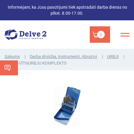
Informējam, ka Jūsu pasūtījumi tiek apstrādāti darba dienās no
plkst. 8.00-17.00.
0
Sākums
Darba drošība, Instrumenti, Abrazīvi
URBJI
URBJU-VĪTŅURBJU KOMPLEKTS