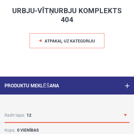
URBJU-VĪTŅURBJU KOMPLEKTS
404
ATPAKAĻ UZ KATEGORIJU
PRODUKTU MEKLĒŠANA
Rādīt lapā:
12
Kopā:
0 VIENĪBAS