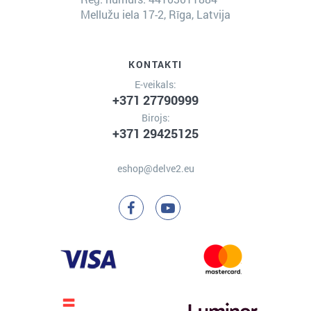
Mellužu iela 17-2, Rīga, Latvija
KONTAKTI
E-veikals:
+371 27790999
Birojs:
+371 29425125
eshop@delve2.eu