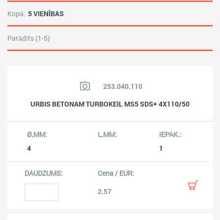
Kopā:
5 VIENĪBAS
Parādīts (1-5)
253.040.110
URBIS BETONAM TURBOKEIL MS5 SDS+ 4X110/50
4
1
2.57