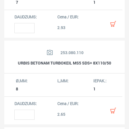
7
1
2.93
253.080.110
URBIS BETONAM TURBOKEIL MS5 SDS+ 8X110/50
8
1
2.65