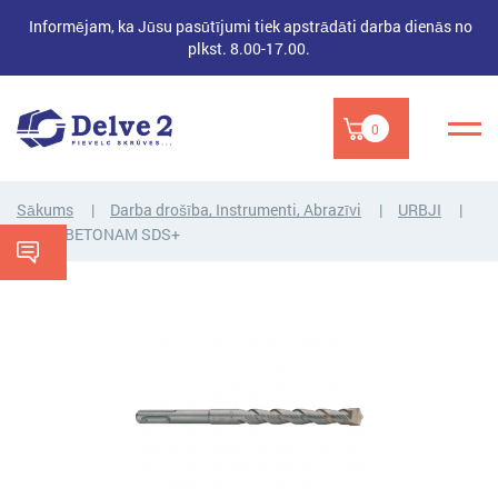
Informējam, ka Jūsu pasūtījumi tiek apstrādāti darba dienās no
plkst. 8.00-17.00.
0
Sākums
Darba drošība, Instrumenti, Abrazīvi
URBJI
URBIS BETONAM SDS+