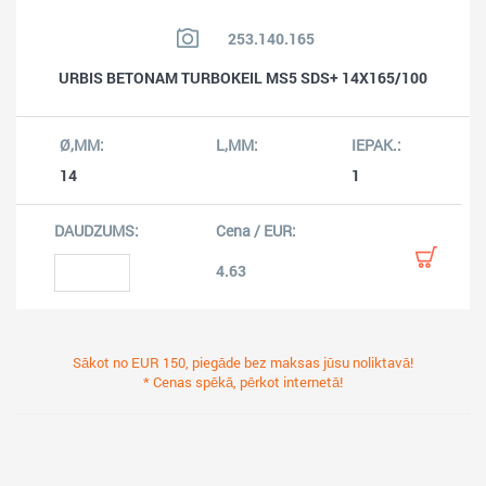
253.140.165
URBIS BETONAM TURBOKEIL MS5 SDS+ 14X165/100
14
1
4.63
Sākot no EUR 150, piegāde bez maksas jūsu noliktavā!
* Cenas spēkā, pērkot internetā!