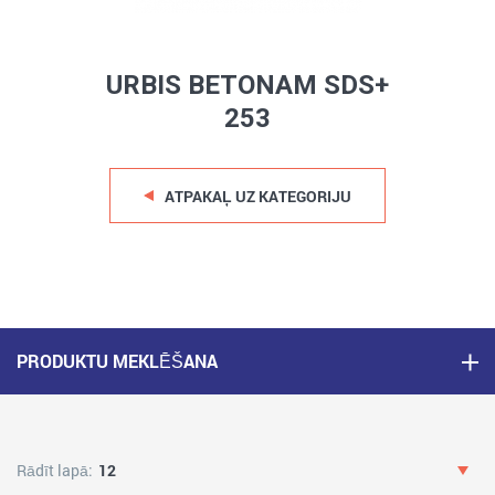
URBIS BETONAM SDS+
253
ATPAKAĻ UZ KATEGORIJU
PRODUKTU MEKLĒŠANA
Rādīt lapā:
12