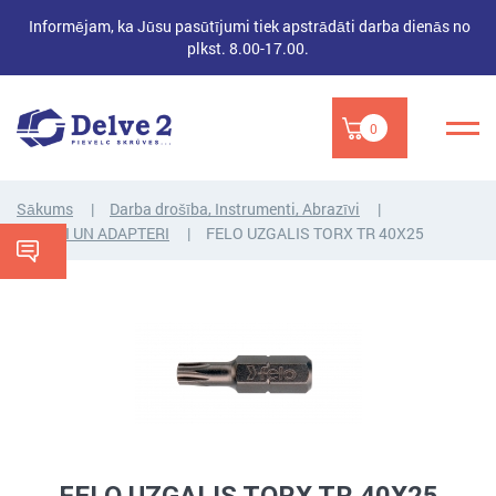
Informējam, ka Jūsu pasūtījumi tiek apstrādāti darba dienās no
plkst. 8.00-17.00.
0
Sākums
Darba drošība, Instrumenti, Abrazīvi
UZGAĻI UN ADAPTERI
FELO UZGALIS TORX TR 40X25