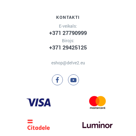
KONTAKTI
E-veikals:
+371 27790999
Birojs:
+371 29425125
eshop@delve2.eu