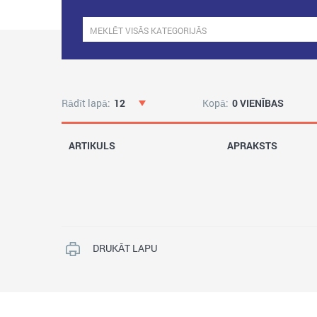
Rādīt lapā:
12
Kopā:
0 VIENĪBAS
ARTIKULS
APRAKSTS
DRUKĀT LAPU