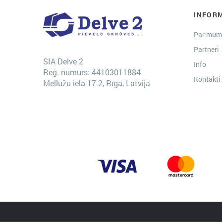
INFOR
Par mum
Partneri
SIA Delve 2
Info
Reģ. numurs: 44103011884
Kontakti
Mellužu iela 17-2, Rīga, Latvija