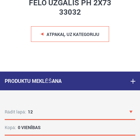
FELO UZGALIS PH 2X73
33032
ATPAKAĻ UZ KATEGORIJU
PRODUKTU MEKLĒŠANA
Rādīt lapā:
12
Kopā:
0 VIENĪBAS