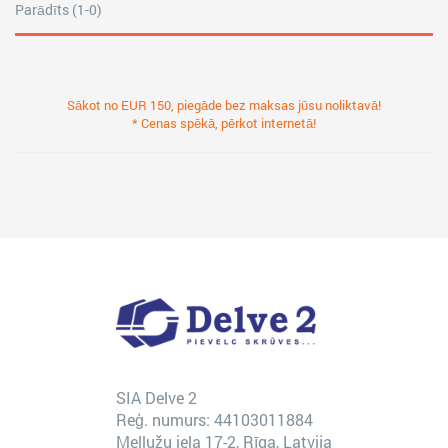
Parādīts (1-0)
Sākot no EUR 150, piegāde bez maksas jūsu noliktavā!
* Cenas spēkā, pērkot internetā!
SIA Delve 2
Reģ. numurs: 44103011884
Mellužu iela 17-2, Rīga, Latvija