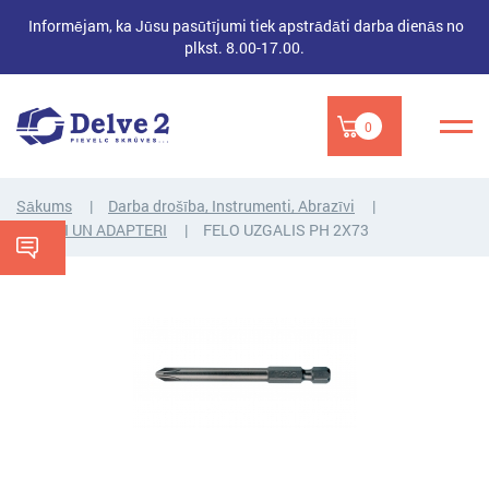
Informējam, ka Jūsu pasūtījumi tiek apstrādāti darba dienās no
plkst. 8.00-17.00.
0
Sākums
Darba drošība, Instrumenti, Abrazīvi
UZGAĻI UN ADAPTERI
FELO UZGALIS PH 2X73