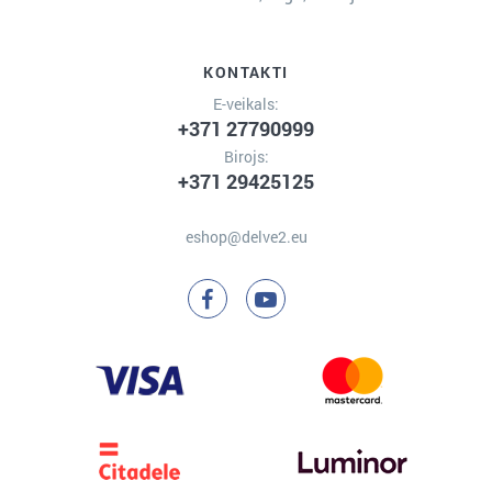
KONTAKTI
E-veikals:
+371 27790999
Birojs:
+371 29425125
eshop@delve2.eu