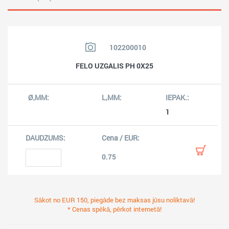
102200010
FELO UZGALIS PH 0X25
1
0.75
Sākot no EUR 150, piegāde bez maksas jūsu noliktavā!
* Cenas spēkā, pērkot internetā!