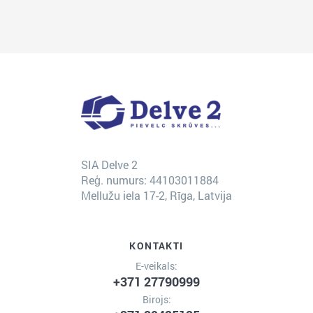
SIA Delve 2
Reģ. numurs: 44103011884
Mellužu iela 17-2, Rīga, Latvija
KONTAKTI
E-veikals:
+371 27790999
Birojs: