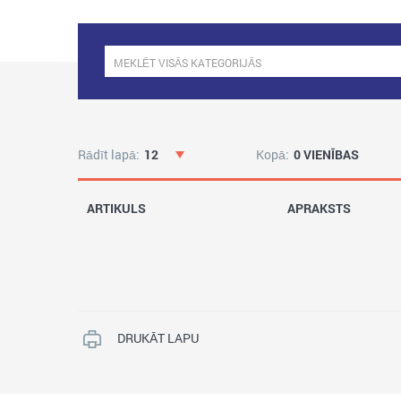
Rādīt lapā:
12
Kopā:
0 VIENĪBAS
ARTIKULS
APRAKSTS
DRUKĀT LAPU