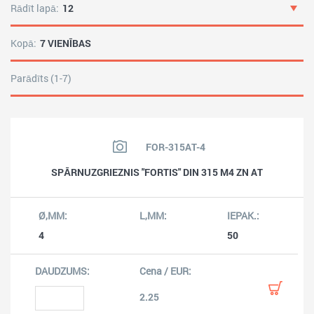
Rādīt lapā:
12
Kopā:
7 VIENĪBAS
Parādīts (1-7)
FOR-315AT-4
SPĀRNUZGRIEZNIS "FORTIS" DIN 315 M4 ZN AT
4
50
2.25