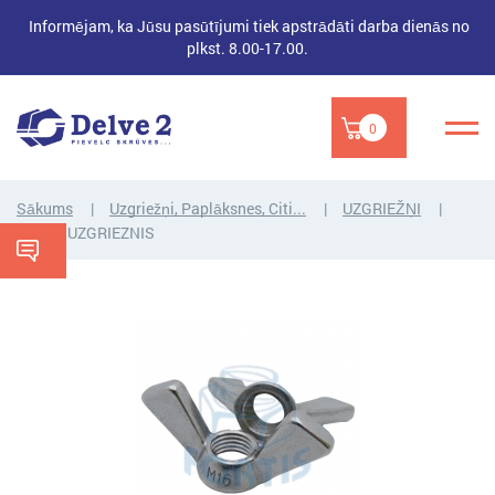
Informējam, ka Jūsu pasūtījumi tiek apstrādāti darba dienās no
plkst. 8.00-17.00.
0
Sākums
Uzgriežņi, Paplāksnes, Citi...
UZGRIEŽŅI
SPĀRNUZGRIEZNIS