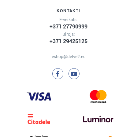
KONTAKTI
E-veikals:
+371 27790999
Birojs:
+371 29425125
eshop@delve2.eu