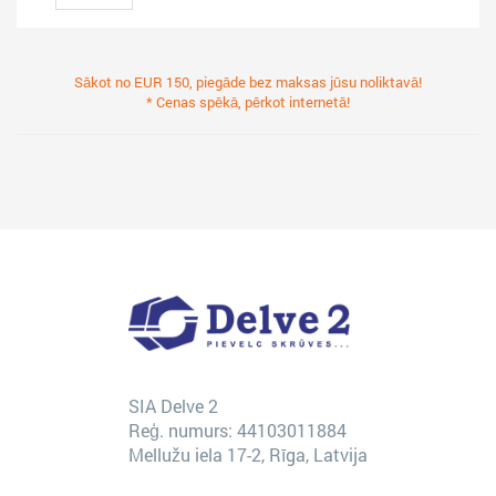
Sākot no EUR 150, piegāde bez maksas jūsu noliktavā!
* Cenas spēkā, pērkot internetā!
SIA Delve 2
Reģ. numurs: 44103011884
Mellužu iela 17-2, Rīga, Latvija