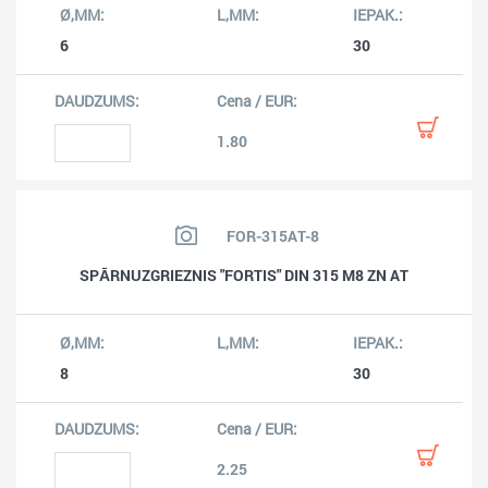
6
30
1.80
FOR-315AT-8
SPĀRNUZGRIEZNIS "FORTIS" DIN 315 M8 ZN AT
8
30
2.25