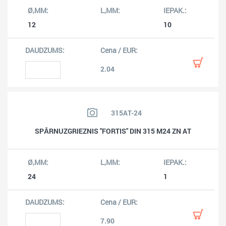
12
10
2.04
315AT-24
SPĀRNUZGRIEZNIS "FORTIS" DIN 315 M24 ZN AT
24
1
7.90