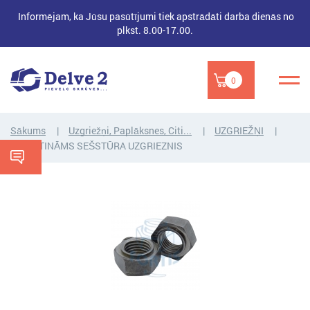
Informējam, ka Jūsu pasūtījumi tiek apstrādāti darba dienās no
plkst. 8.00-17.00.
0
Sākums
Uzgriežņi, Paplāksnes, Citi...
UZGRIEŽŅI
PIEMETINĀMS SEŠSTŪRA UZGRIEZNIS