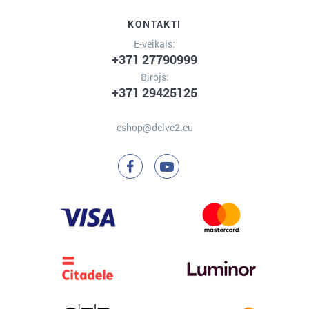
KONTAKTI
E-veikals:
+371 27790999
Birojs:
+371 29425125
eshop@delve2.eu