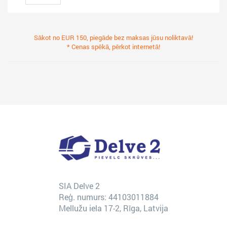
Sākot no EUR 150, piegāde bez maksas jūsu noliktavā!
* Cenas spēkā, pērkot internetā!
SIA Delve 2
Reģ. numurs: 44103011884
Mellužu iela 17-2, Rīga, Latvija