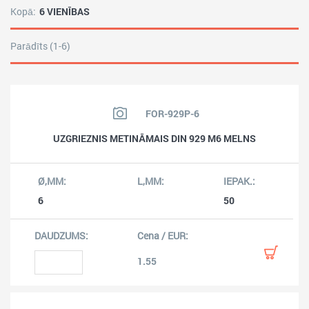
Kopā:
6 VIENĪBAS
Parādīts (1-6)
FOR-929P-6
UZGRIEZNIS METINĀMAIS DIN 929 M6 MELNS
6
50
1.55