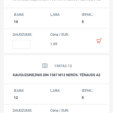
10
5
1.85
1587A2-12
KAUSUZGRIEZNIS DIN 1587 M12 NERŪS. TĒRAUDS A2
12
5