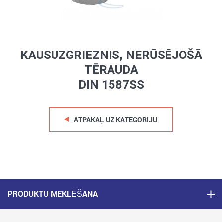
KAUSUZGRIEZNIS, NERŪSĒJOŠĀ
TĒRAUDA
DIN 1587SS
ATPAKAĻ UZ KATEGORIJU
PRODUKTU MEKLĒŠANA