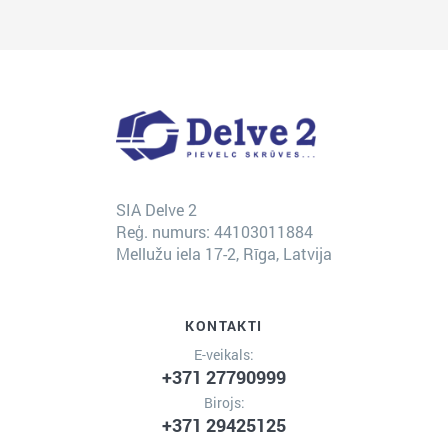
SIA Delve 2
Reģ. numurs: 44103011884
Mellužu iela 17-2, Rīga, Latvija
KONTAKTI
E-veikals:
+371 27790999
Birojs:
+371 29425125