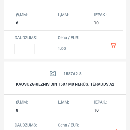
6
10
1.00
1587A2-8
KAUSUZGRIEZNIS DIN 1587 M8 NERŪS. TĒRAUDS A2
8
10