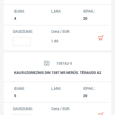
4
20
1.80
1587A2-5
KAUSUZGRIEZNIS DIN 1587 M5 NERŪS. TĒRAUDS A2
5
20