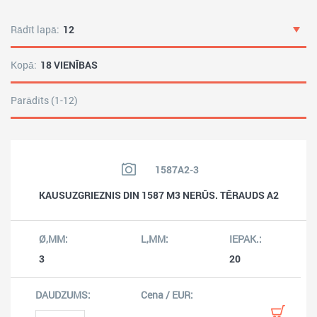
Rādīt lapā:
12
Kopā:
18 VIENĪBAS
Parādīts (1-12)
1587A2-3
KAUSUZGRIEZNIS DIN 1587 M3 NERŪS. TĒRAUDS A2
3
20