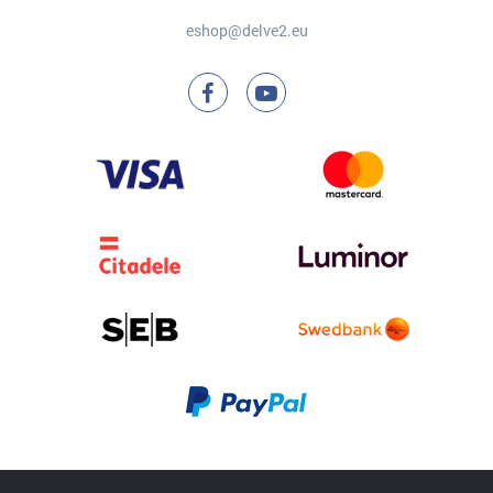
eshop@delve2.eu