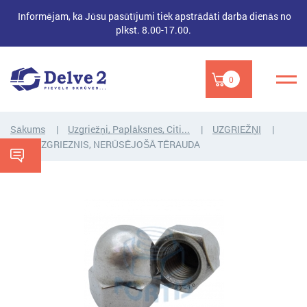
Informējam, ka Jūsu pasūtījumi tiek apstrādāti darba dienās no
plkst. 8.00-17.00.
0
Sākums
Uzgriežņi, Paplāksnes, Citi...
UZGRIEŽŅI
KAUSUZGRIEZNIS, NERŪSĒJOŠĀ TĒRAUDA