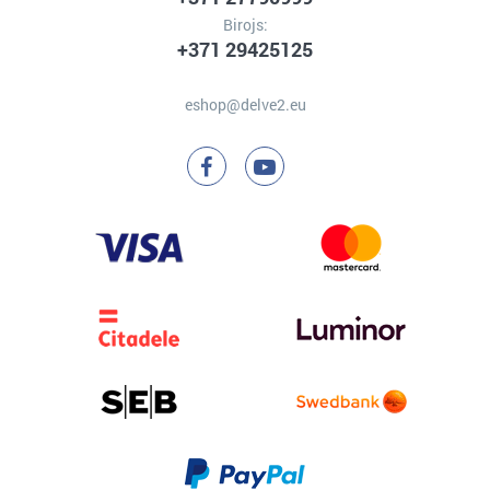
Birojs:
+371 29425125
eshop@delve2.eu