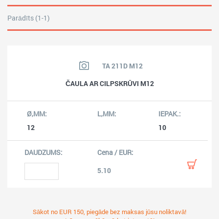
Parādīts (1-1)
TA 211D M12
ČAULA AR CILPSKRŪVI M12
12
10
5.10
Sākot no EUR 150, piegāde bez maksas jūsu noliktavā!