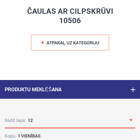
ČAULAS AR CILPSKRŪVI
10506
ATPAKAĻ UZ KATEGORIJU
PRODUKTU MEKLĒŠANA
Rādīt lapā:
12
Kopā:
1 VIENĪBAS