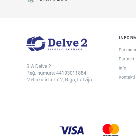
INFOR
Par mum
Partneri
SIA Delve 2
Info
Reģ. numurs: 44103011884
Kontakti
Mellužu iela 17-2, Rīga, Latvija