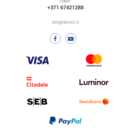
Офис:
+371 67421288
info@delve2.lv