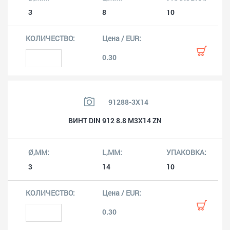
3
8
10
0.30
91288-3X14
ВИНТ DIN 912 8.8 M3X14 ZN
3
14
10
0.30