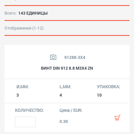
Всего:
143 ЕДИНИЦЫ
Отображение (1-12)
91288-3X4
ВИНТ DIN 912 8.8 M3X4 ZN
3
4
10
0.30