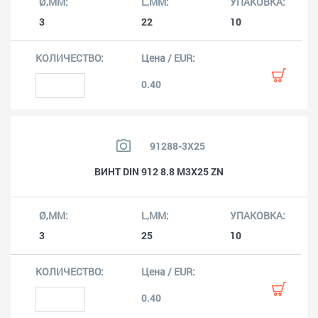
3
22
10
0.40
91288-3X25
ВИНТ DIN 912 8.8 M3X25 ZN
3
25
10
0.40