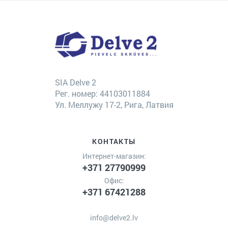
SIA Delve 2
Рег. номер: 44103011884
Ул. Меллужу 17-2, Рига, Латвия
КОНТАКТЫ
Интернет-магазин:
+371 27790999
Офис:
+371 67421288
info@delve2.lv