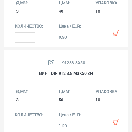
3
40
10
0.90
91288-3X50
ВИНТ DIN 912 8.8 M3X50 ZN
3
50
10
1.20