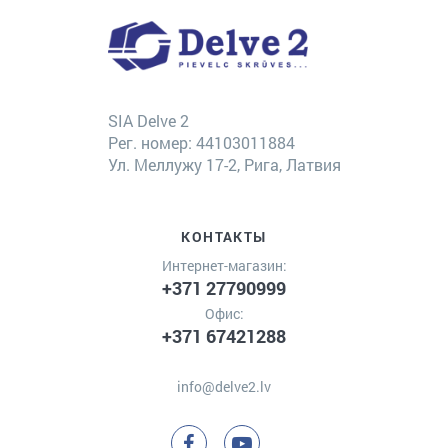
SIA Delve 2
Рег. номер: 44103011884
Ул. Меллужу 17-2, Рига, Латвия
КОНТАКТЫ
Интернет-магазин:
+371 27790999
Офис:
+371 67421288
info@delve2.lv