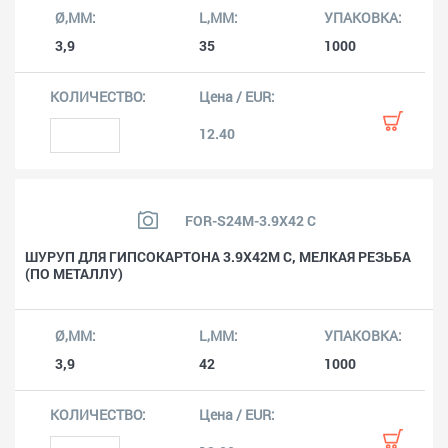
3,9
35
1000
12.40
FOR-S24M-3.9X42 C
ШУРУП ДЛЯ ГИПСОКАРТОНА 3.9X42M C, МЕЛКАЯ РЕЗЬБА
(ПО МЕТАЛЛУ)
3,9
42
1000