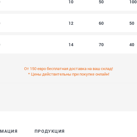
0
10
50
10
0
12
60
50
0
14
70
40
От 150 евро бесплатная доставка на ваш склад!
* Цены действительны при покупке онлайн!
РМАЦИЯ
ПРОДУКЦИЯ