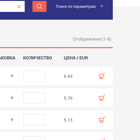
Поиск по параметрам
Отображение (1-6)
АКОВКА
КОЛИЧЕСТВО
ЦЕНА / EUR
0
6.43
0
5.76
0
5.13