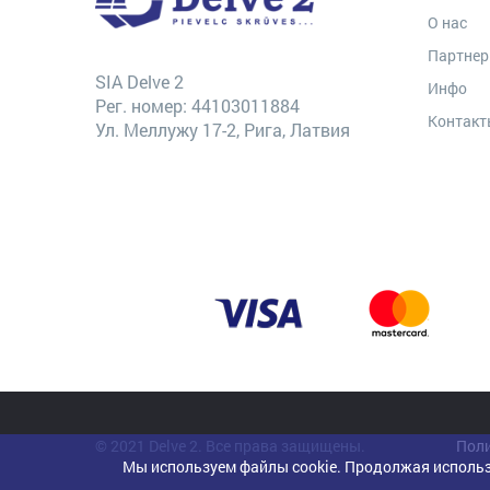
О нас
Партне
SIA Delve 2
Инфо
Рег. номер: 44103011884
Контак
Ул. Меллужу 17-2, Рига, Латвия
© 2021 Delve 2. Все права защищены.
Поли
Мы используем файлы cookie. Продолжая использ