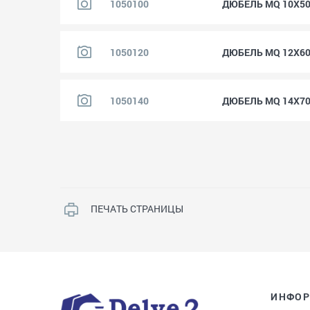
1050100
ДЮБЕЛЬ MQ 10X5
1050120
ДЮБЕЛЬ MQ 12X6
1050140
ДЮБЕЛЬ MQ 14X7
ПЕЧАТЬ СТРАНИЦЫ
ИНФО