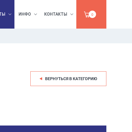
ТЫ
ИНФО
КОНТАКТЫ
0
БЕЗОПАСНОСТЬ
ЫШЛЕННАЯ
ТРУДА,
УМАГА,
ИНСТРУМЕНТЫ,
ПРОДАЖА
АБРАЗИВЫ
ВЕРНУТЬСЯ В КАТЕГОРИЮ