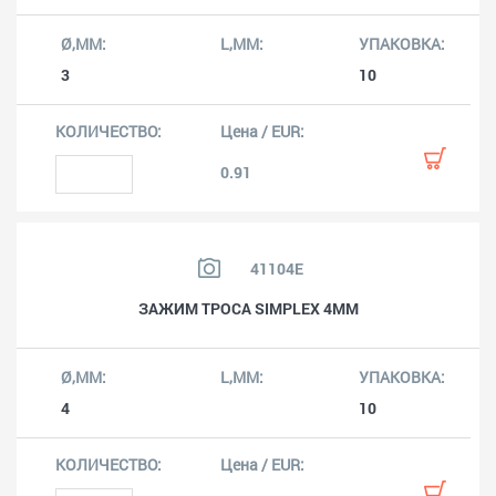
3
10
0.91
41104E
ЗАЖИМ ТРОСА SIMPLEX 4MM
4
10