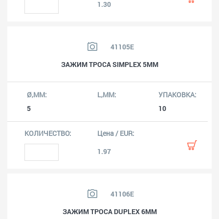
1.30
41105E
ЗАЖИМ ТРОСА SIMPLEX 5MM
5
10
1.97
41106E
ЗАЖИМ ТРОСА DUPLEX 6MM