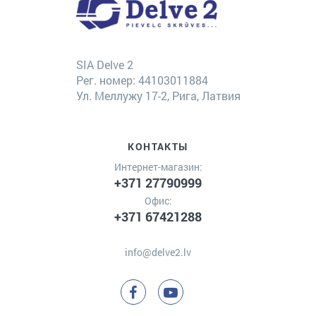
SIA Delve 2
Рег. номер: 44103011884
Ул. Меллужу 17-2, Рига, Латвия
КОНТАКТЫ
Интернет-магазин:
+371 27790999
Офис:
+371 67421288
info@delve2.lv