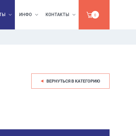
ТЫ
ИНФО
КОНТАКТЫ
0
БЕЗОПАСНОСТЬ
ЫШЛЕННАЯ
ТРУДА,
УМАГА,
ИНСТРУМЕНТЫ,
ПРОДАЖА
АБРАЗИВЫ
ВЕРНУТЬСЯ В КАТЕГОРИЮ