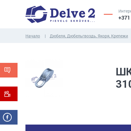
Интер
+371
Начало
Дюбеля, Дюбельгвоздь, Якоря, Крепежи
ВИНТЫ,
ГАЙКИ,
РЕЗЬБОВЫЕ
ШАЙБЫ,
СТЕРЖНИ
ДРУГИЕ...
Ш
31