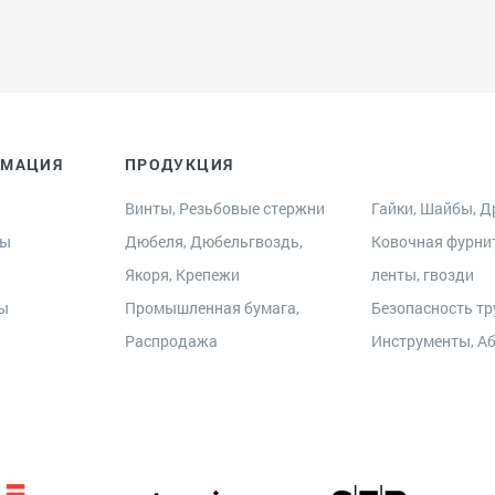
РМАЦИЯ
ПРОДУКЦИЯ
Винты, Резьбовые стержни
Гайки, Шайбы, Др
ры
Дюбеля, Дюбельгвоздь,
Ковочная фурни
Якоря, Крепежи
ленты, гвозди
ты
Промышленная бумага,
Безопасность тр
Распродажа
Инструменты, А