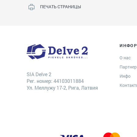
ПЕЧАТЬ СТРАНИЦЫ
ИНФО
О нас
Партне
SIA Delve 2
Инфо
Рег. номер: 44103011884
Контак
Ул. Меллужу 17-2, Рига, Латвия