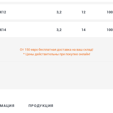
2X12
3,2
12
10
2X14
3,2
14
10
От 150 евро бесплатная доставка на ваш склад!
* Цены действительны при покупке онлайн!
РМАЦИЯ
ПРОДУКЦИЯ