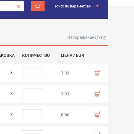
Поиск по параметрам
Отображение (1-12)
АКОВКА
КОЛИЧЕСТВО
ЦЕНА / EUR
0
1.32
0
1.32
0
0.80