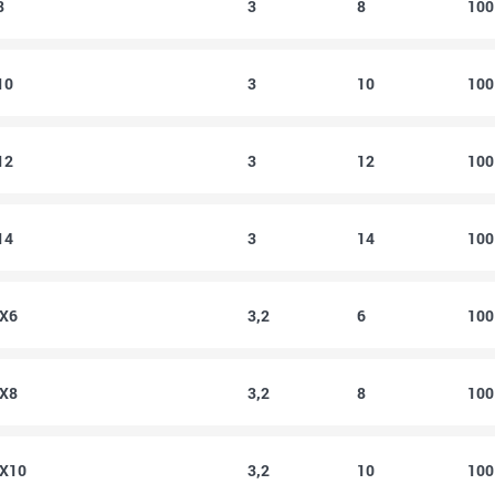
8
3
8
10
10
3
10
10
12
3
12
10
14
3
14
10
2X6
3,2
6
10
2X8
3,2
8
10
2X10
3,2
10
10