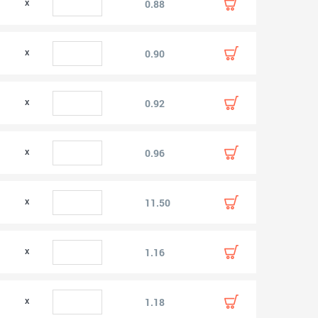
0
0.88
0
0.90
0
0.92
0
0.96
0
11.50
0
1.16
0
1.18