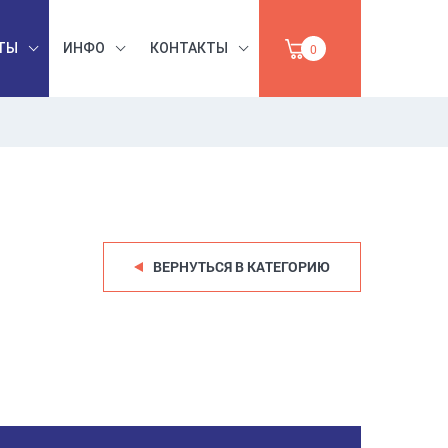
ТЫ
ИНФО
КОНТАКТЫ
0
БЕЗОПАСНОСТЬ
ЫШЛЕННАЯ
ТРУДА,
УМАГА,
ИНСТРУМЕНТЫ,
ПРОДАЖА
АБРАЗИВЫ
ВЕРНУТЬСЯ В КАТЕГОРИЮ