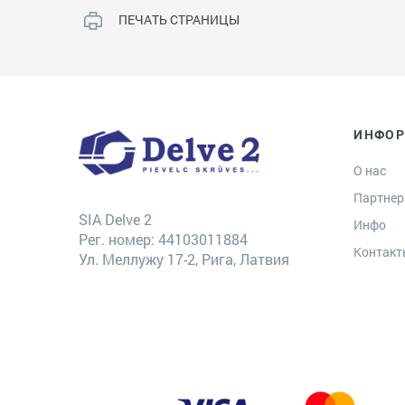
ПЕЧАТЬ СТРАНИЦЫ
ИНФО
О нас
Партне
SIA Delve 2
Инфо
Рег. номер: 44103011884
Контак
Ул. Меллужу 17-2, Рига, Латвия