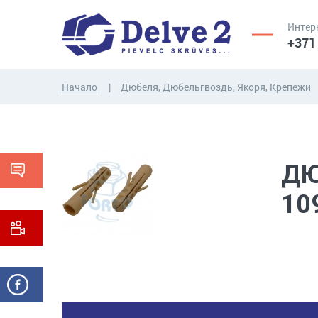
Интер
+371
Начало
Дюбеля, Дюбельгвоздь, Якоря, Крепежи
ВИНТЫ,
ГАЙКИ,
РЕЗЬБОВЫЕ
ШАЙБЫ,
СТЕРЖНИ
ДРУГИЕ...
ДЮ
10