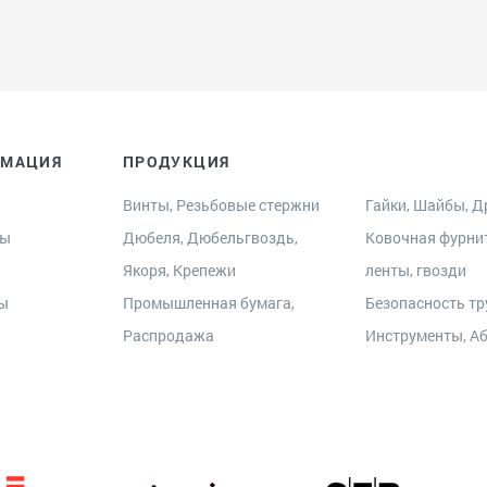
РМАЦИЯ
ПРОДУКЦИЯ
Винты, Резьбовые стержни
Гайки, Шайбы, Др
ры
Дюбеля, Дюбельгвоздь,
Ковочная фурни
Якоря, Крепежи
ленты, гвозди
ты
Промышленная бумага,
Безопасность тр
Распродажа
Инструменты, А