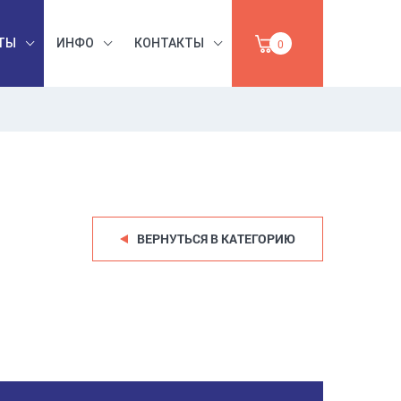
ТЫ
ИНФО
КОНТАКТЫ
0
БЕЗОПАСНОСТЬ
ЫШЛЕННАЯ
ТРУДА,
УМАГА,
ИНСТРУМЕНТЫ,
ПРОДАЖА
АБРАЗИВЫ
ВЕРНУТЬСЯ В КАТЕГОРИЮ