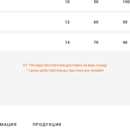
0
10
50
10
0
12
60
50
0
14
70
40
От 150 евро бесплатная доставка на ваш склад!
* Цены действительны при покупке онлайн!
РМАЦИЯ
ПРОДУКЦИЯ