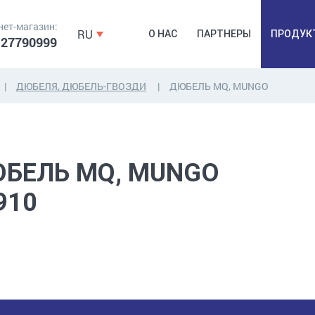
нет-магазин:
RU
О НАС
ПАРТНЕРЫ
ПРОДУК
 27790999
ДЮБЕЛЯ, ДЮБЕЛЬ-ГВОЗДИ
ДЮБЕЛЬ MQ, MUNGO
ДЮБЕЛЯ,
КОВОЧНАЯ
ПРОМ
ДЮБЕЛЬГВОЗДЬ,
ФУРНИТУРА,
Б
ЯКОРЯ, КРЕПЕЖИ
ЛЕНТЫ, ГВОЗДИ
РАС
БЕЛЬ MQ, MUNGO
910