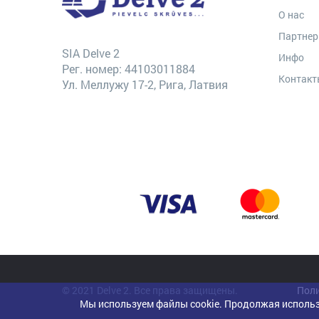
О нас
Партне
SIA Delve 2
Инфо
Рег. номер: 44103011884
Контак
Ул. Меллужу 17-2, Рига, Латвия
© 2021 Delve 2. Все права защищены.
Поли
Мы используем файлы cookie. Продолжая использ