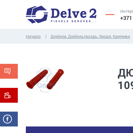
Интер
+371
Начало
Дюбеля, Дюбельгвоздь, Якоря, Крепежи
ВИНТЫ,
ГАЙКИ,
РЕЗЬБОВЫЕ
ШАЙБЫ,
СТЕРЖНИ
ДРУГИЕ...
ДЮ
10