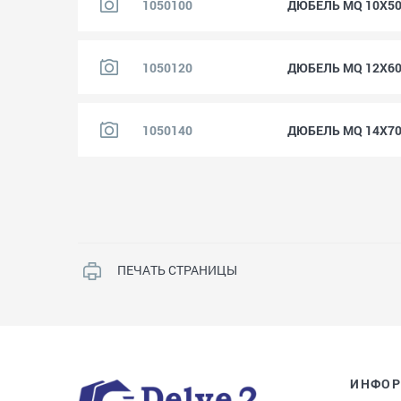
1050100
ДЮБЕЛЬ MQ 10X5
1050120
ДЮБЕЛЬ MQ 12X6
1050140
ДЮБЕЛЬ MQ 14X7
ПЕЧАТЬ СТРАНИЦЫ
ИНФО