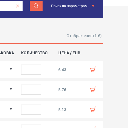
Поиск по параметрам
Отображение (1-6)
АКОВКА
КОЛИЧЕСТВО
ЦЕНА / EUR
0
6.43
0
5.76
0
5.13