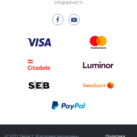
info@delve2.lv
© 2021 Delve 2. Все права защищены.
Политика