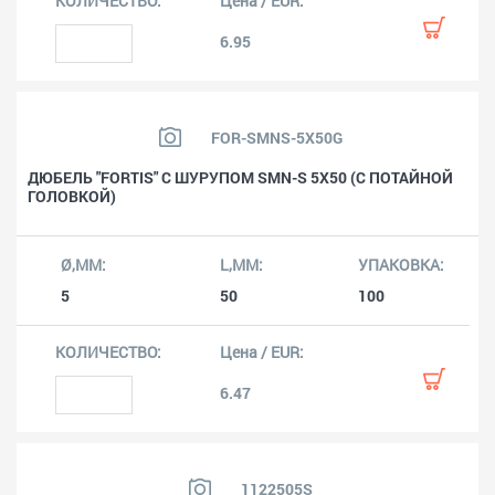
6.95
FOR-SMNS-5X50G
ДЮБЕЛЬ "FORTIS" С ШУРУПОМ SMN-S 5X50 (С ПОТАЙНОЙ
ГОЛОВКОЙ)
5
50
100
6.47
1122505S