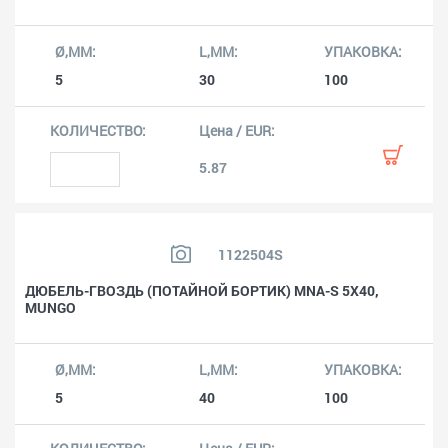
5
30
100
5.87
1122504S
ДЮБЕЛЬ-ГВОЗДЬ (ПОТАЙНОЙ БОРТИК) MNA-S 5X40,
MUNGO
5
40
100