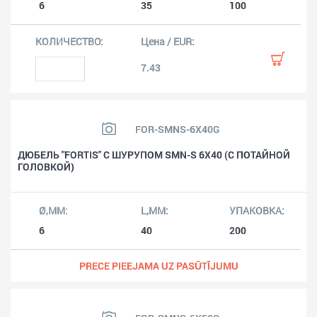
6
35
100
7.43
FOR-SMNS-6X40G
ДЮБЕЛЬ "FORTIS" С ШУРУПОМ SMN-S 6X40 (С ПОТАЙНОЙ
ГОЛОВКОЙ)
6
40
200
PRECE PIEEJAMA UZ PASŪTĪJUMU