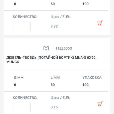
6
50
100
8.72
1122605S
ДЮБЕЛЬ-ГВОЗДЬ (ПОТАЙНОЙ БОРТИК) MNA-S 6X50,
MUNGO
6
50
100
8.15