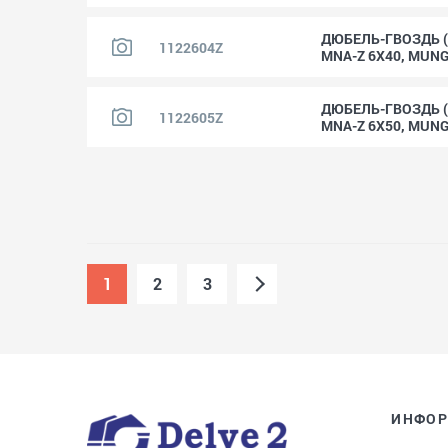
ДЮБЕЛЬ-ГВОЗДЬ 
1122604Z
MNA-Z 6X40, MUN
ДЮБЕЛЬ-ГВОЗДЬ 
1122605Z
MNA-Z 6X50, MUN
1
2
3
ИНФО