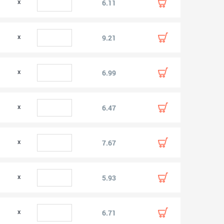
0
6.11
0
9.21
0
6.99
0
6.47
0
7.67
0
5.93
0
6.71