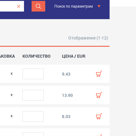
Поиск по параметрам
Отображение (1-12)
АКОВКА
КОЛИЧЕСТВО
ЦЕНА / EUR
0
9.43
0
13.90
0
8.03