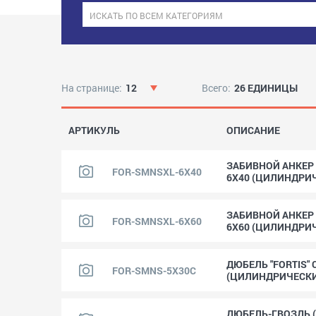
На странице:
12
Всего:
26 ЕДИНИЦЫ
АРТИКУЛЬ
ОПИСАНИЕ
ЗАБИВНОЙ АНКЕР
FOR-SMNSXL-6X40
6X40 (ЦИЛИНДРИ
ЗАБИВНОЙ АНКЕР
FOR-SMNSXL-6X60
6X60 (ЦИЛИНДРИ
ДЮБЕЛЬ "FORTIS"
FOR-SMNS-5X30C
(ЦИЛИНДРИЧЕСК
ДЮБЕЛЬ-ГВОЗДЬ 