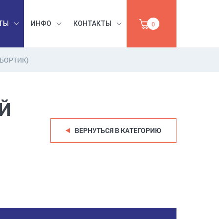
ТЫ
ИНФО
КОНТАКТЫ
0
БОРТИК)
БЕЗОПАСНОСТЬ
ЫШЛЕННАЯ
ТРУДА,
УМАГА,
ИНСТРУМЕНТЫ,
Й
ПРОДАЖА
АБРАЗИВЫ
ВЕРНУТЬСЯ В КАТЕГОРИЮ