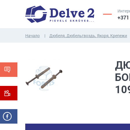
Интер
+371
Начало
Дюбеля, Дюбельгвоздь, Якоря, Крепежи
ВИНТЫ,
ГАЙКИ,
РЕЗЬБОВЫЕ
ШАЙБЫ,
ДЮ
СТЕРЖНИ
ДРУГИЕ...
БО
10