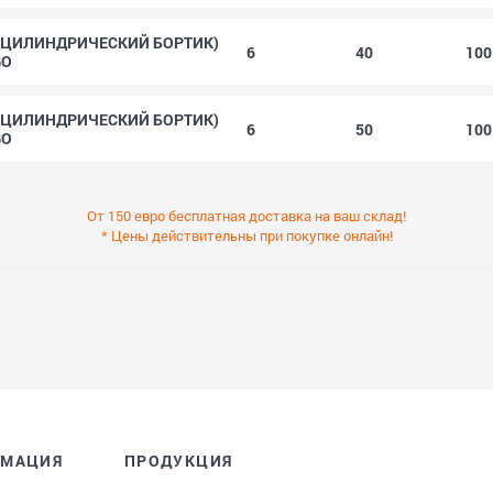
(ЦИЛИНДРИЧЕСКИЙ БОРТИК)
6
40
10
GO
(ЦИЛИНДРИЧЕСКИЙ БОРТИК)
6
50
10
GO
От 150 евро бесплатная доставка на ваш склад!
* Цены действительны при покупке онлайн!
РМАЦИЯ
ПРОДУКЦИЯ