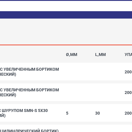
Ø,MM
L,MM
УП
 С УВЕЛИЧЕННЫМ БОРТИКОМ
20
ЧЕСКИЙ)
 С УВЕЛИЧЕННЫМ БОРТИКОМ
20
ЧЕСКИЙ)
 С ШУРУПОМ SMN-S 5X30
5
30
20
ИЙ)
(ЦИЛИНДРИЧЕСКИЙ БОРТИК)