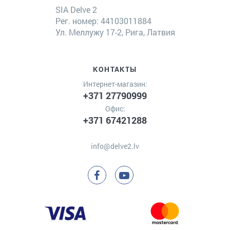
SIA Delve 2
Рег. номер: 44103011884
Ул. Меллужу 17-2, Рига, Латвия
КОНТАКТЫ
Интернет-магазин:
+371 27790999
Офис:
+371 67421288
info@delve2.lv