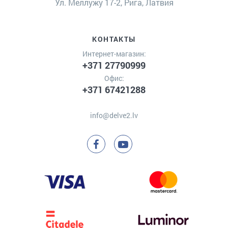
Ул. Меллужу 17-2, Рига, Латвия
КОНТАКТЫ
Интернет-магазин:
+371 27790999
Офис:
+371 67421288
info@delve2.lv