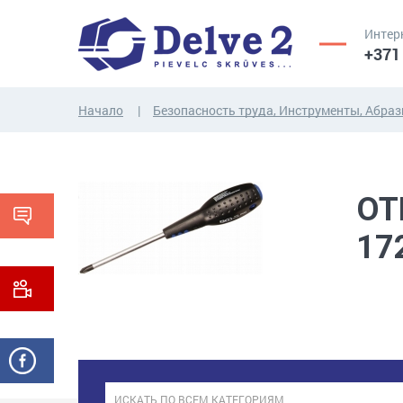
Интер
+371
Начало
Безопасность труда, Инструменты, Абра
ВИНТЫ,
ГАЙКИ,
РЕЗЬБОВЫЕ
ШАЙБЫ,
ОТ
СТЕРЖНИ
ДРУГИЕ...
17