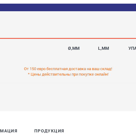
Ø,MM
L,MM
УП
От 150 евро бесплатная доставка на ваш склад!
* Цены действительны при покупке онлайн!
РМАЦИЯ
ПРОДУКЦИЯ