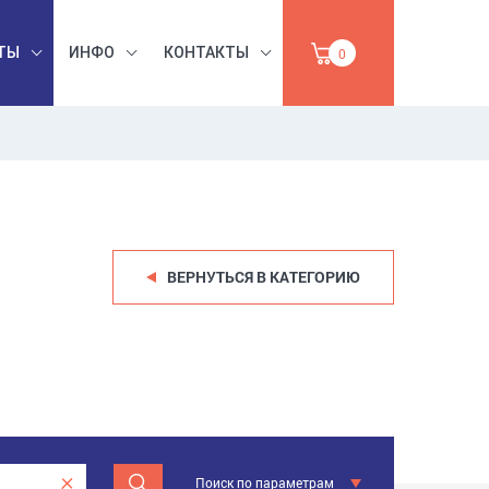
ТЫ
ИНФО
КОНТАКТЫ
0
БЕЗОПАСНОСТЬ
ЫШЛЕННАЯ
ТРУДА,
УМАГА,
ИНСТРУМЕНТЫ,
ПРОДАЖА
АБРАЗИВЫ
ВЕРНУТЬСЯ В КАТЕГОРИЮ
Поиск по параметрам