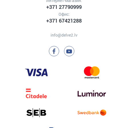
Интернет-магазин:
+371 27790999
Офис:
+371 67421288
info@delve2.lv