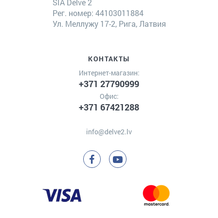
SIA Delve 2
Рег. номер: 44103011884
Ул. Меллужу 17-2, Рига, Латвия
КОНТАКТЫ
Интернет-магазин:
+371 27790999
Офис:
+371 67421288
info@delve2.lv