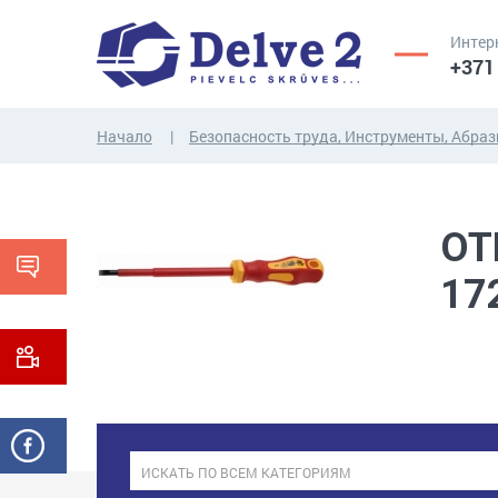
Интер
+371
Начало
Безопасность труда, Инструменты, Абра
ВИНТЫ,
ГАЙКИ,
ОТ
РЕЗЬБОВЫЕ
ШАЙБЫ,
СТЕРЖНИ
ДРУГИЕ...
17