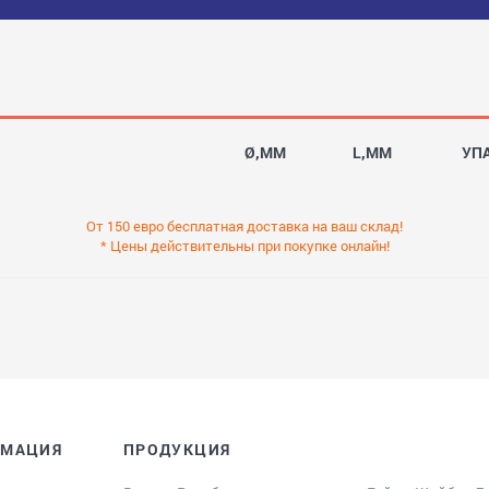
Ø,MM
L,MM
УП
От 150 евро бесплатная доставка на ваш склад!
* Цены действительны при покупке онлайн!
РМАЦИЯ
ПРОДУКЦИЯ