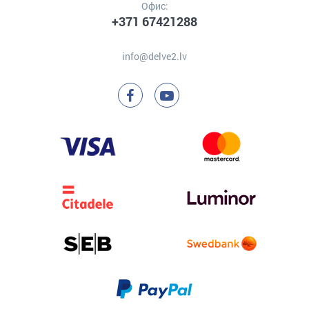
Офис:
+371 67421288
info@delve2.lv