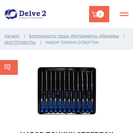
0
Начало
Безопасность труда, Инструменты, Абразивы
ИНСТРУМЕНТЫ
НАБОР ТОНКИХ ОТВЕРТОК