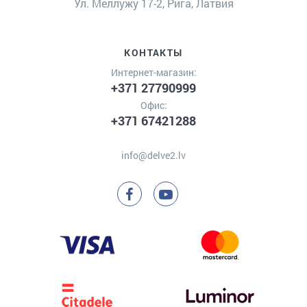
Ул. Меллужу 17-2, Рига, Латвия
КОНТАКТЫ
Интернет-магазин:
+371 27790999
Офис:
+371 67421288
info@delve2.lv