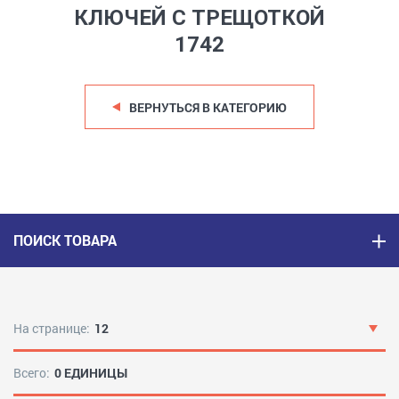
КЛЮЧЕЙ С ТРЕЩОТКОЙ
1742
ВЕРНУТЬСЯ В КАТЕГОРИЮ
ПОИСК ТОВАРА
На странице:
12
Всего:
0 ЕДИНИЦЫ