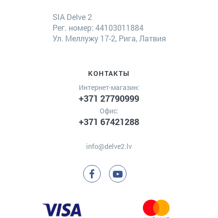
SIA Delve 2
Рег. номер: 44103011884
Ул. Меллужу 17-2, Рига, Латвия
КОНТАКТЫ
Интернет-магазин:
+371 27790999
Офис:
+371 67421288
info@delve2.lv