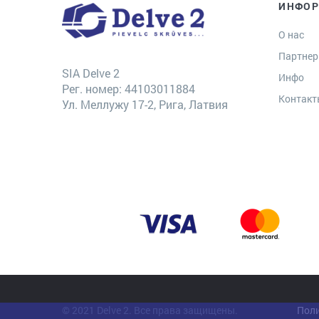
ИНФО
О нас
Партне
SIA Delve 2
Инфо
Рег. номер: 44103011884
Контак
Ул. Меллужу 17-2, Рига, Латвия
© 2021 Delve 2. Все права защищены.
Поли