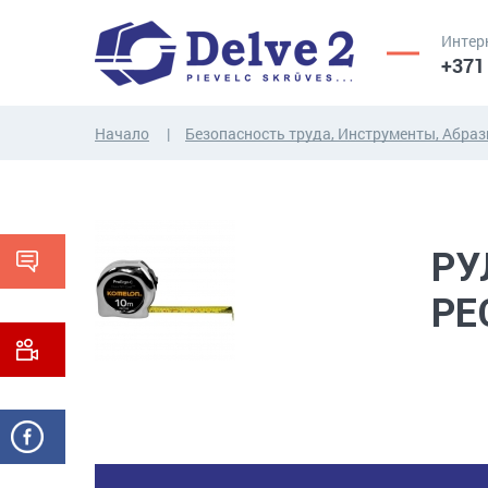
Интер
+371
Начало
Безопасность труда, Инструменты, Абра
ВИНТЫ,
ГАЙКИ,
РЕЗЬБОВЫЕ
ШАЙБЫ,
СТЕРЖНИ
ДРУГИЕ...
РУ
PE