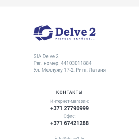
SIA Delve 2
Рег. номер: 44103011884
Ул. Меллужу 17-2, Рига, Латвия
КОНТАКТЫ
Интернет-магазин:
+371 27790999
Офис:
+371 67421288
info@delve2.lv