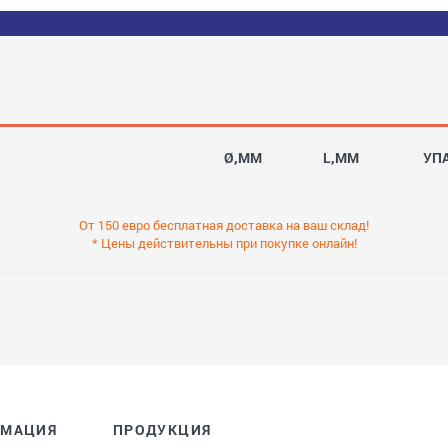
Ø,MM
L,MM
УП
От 150 евро бесплатная доставка на ваш склад!
* Цены действительны при покупке онлайн!
РМАЦИЯ
ПРОДУКЦИЯ