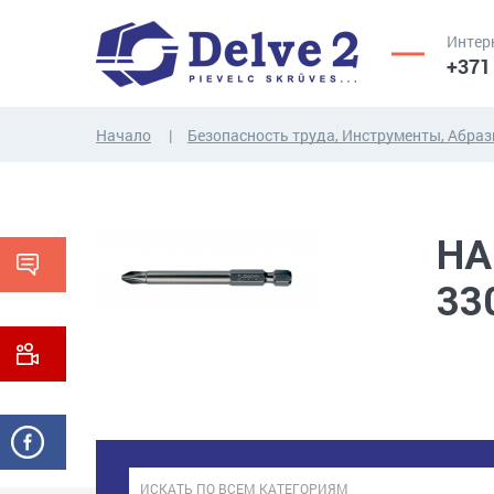
Интер
+371
Начало
Безопасность труда, Инструменты, Абра
ВИНТЫ,
ГАЙКИ,
РЕЗЬБОВЫЕ
ШАЙБЫ,
НА
СТЕРЖНИ
ДРУГИЕ...
33