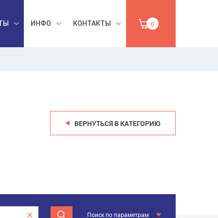
ТЫ
ИНФО
КОНТАКТЫ
0
БЕЗОПАСНОСТЬ
ЫШЛЕННАЯ
ТРУДА,
УМАГА,
ИНСТРУМЕНТЫ,
ПРОДАЖА
АБРАЗИВЫ
ВЕРНУТЬСЯ В КАТЕГОРИЮ
Поиск по параметрам