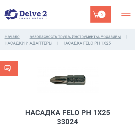
0
Начало
Безопасность труда, Инструменты, Абразивы
НАСАДКИ И АДАПТЕРЫ
НАСАДКA FELO PH 1X25
НАСАДКA FELO PH 1X25
33024