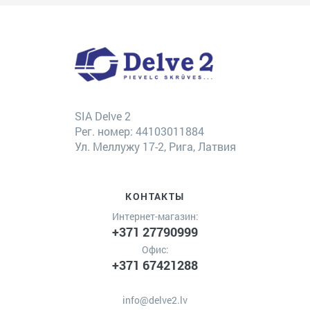
SIA Delve 2
Рег. номер: 44103011884
Ул. Меллужу 17-2, Рига, Латвия
КОНТАКТЫ
Интернет-магазин:
+371 27790999
Офис:
+371 67421288
info@delve2.lv