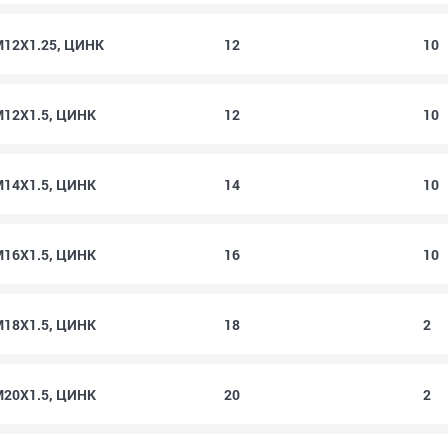
M12X1.25, ЦИНК
12
10
M12X1.5, ЦИНК
12
10
M14X1.5, ЦИНК
14
10
M16X1.5, ЦИНК
16
10
M18X1.5, ЦИНК
18
2
M20X1.5, ЦИНК
20
2