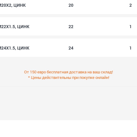
 M20X2, ЦИНК
20
2
M22X1.5, ЦИНК
22
1
M24X1.5, ЦИНК
24
1
От 150 евро бесплатная доставка на ваш склад!
* Цены действительны при покупке онлайн!