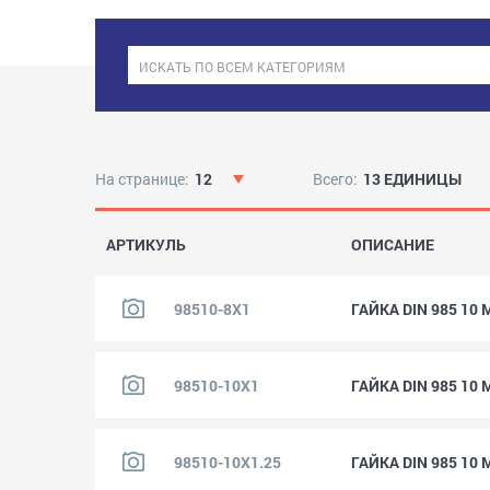
На странице:
12
Всего:
13 ЕДИНИЦЫ
АРТИКУЛЬ
ОПИСАНИЕ
98510-8X1
ГАЙКА DIN 985 10
98510-10X1
ГАЙКА DIN 985 10
98510-10X1.25
ГАЙКА DIN 985 10 