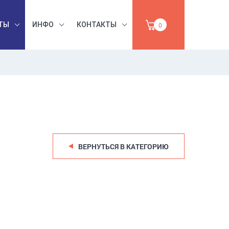
ТЫ
ИНФО
КОНТАКТЫ
0
БЕЗОПАСНОСТЬ
ЫШЛЕННАЯ
ТРУДА,
,
УМАГА,
ИНСТРУМЕНТЫ,
ПРОДАЖА
АБРАЗИВЫ
ВЕРНУТЬСЯ В КАТЕГОРИЮ