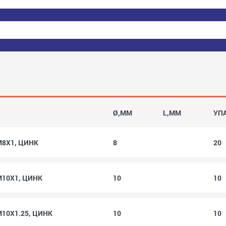
Ø,MM
L,MM
УП
 M8X1, ЦИНК
8
20
 M10X1, ЦИНК
10
10
M10X1.25, ЦИНК
10
10