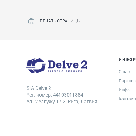
ПЕЧАТЬ СТРАНИЦЫ
ИНФО
О нас
Партне
SIA Delve 2
Инфо
Рег. номер: 44103011884
Контак
Ул. Меллужу 17-2, Рига, Латвия