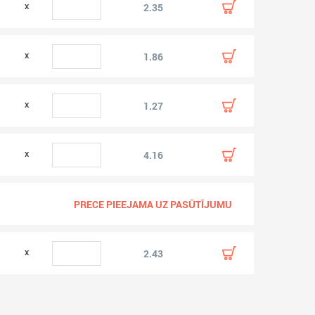
2.35
1.86
1.27
4.16
PRECE PIEEJAMA UZ PASŪTĪJUMU
2.43