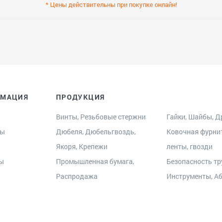
* Цены действительны при покупке онлайн!
РМАЦИЯ
ПРОДУКЦИЯ
Винты, Резьбовые стержни
Гайки, Шайбы, Др
ры
Дюбеля, Дюбельгвоздь,
Ковочная фурни
Якоря, Крепежи
ленты, гвозди
ты
Промышленная бумага,
Безопасность тр
Распродажа
Инструменты, А