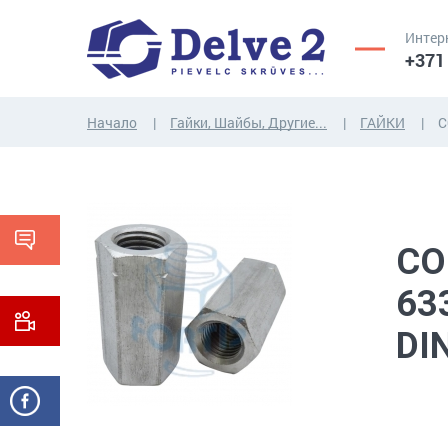
Интер
+371
Начало
Гайки, Шайбы, Другие...
ГАЙКИ
С
ВИНТЫ,
ГАЙКИ,
РЕЗЬБОВЫЕ
ШАЙБЫ,
СТЕРЖНИ
ДРУГИЕ...
СО
63
DI