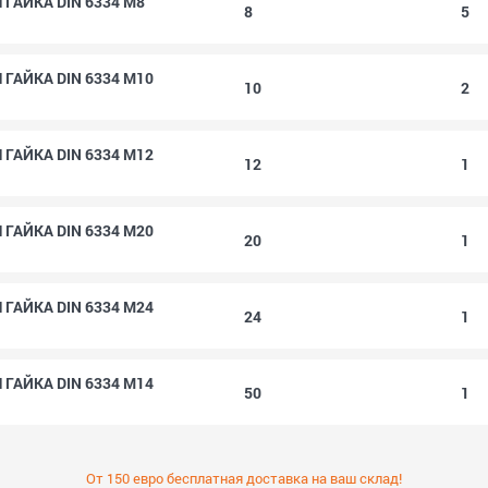
ГАЙКА DIN 6334 M8
8
5
ГАЙКА DIN 6334 M10
10
2
ГАЙКА DIN 6334 M12
12
1
ГАЙКА DIN 6334 M20
20
1
ГАЙКА DIN 6334 M24
24
1
ГАЙКА DIN 6334 M14
50
1
От 150 евро бесплатная доставка на ваш склад!